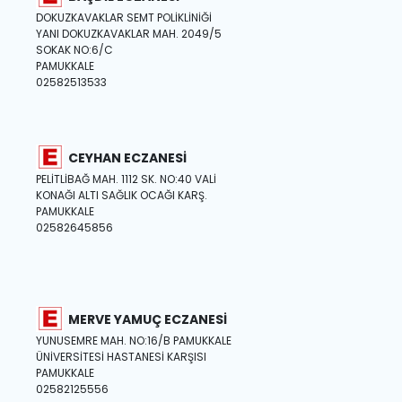
DOKUZKAVAKLAR SEMT POLİKLİNİĞİ
YANI DOKUZKAVAKLAR MAH. 2049/5
SOKAK NO:6/C
PAMUKKALE
02582513533
CEYHAN ECZANESİ
PELİTLİBAĞ MAH. 1112 SK. NO:40 VALİ
KONAĞI ALTI SAĞLIK OCAĞI KARŞ.
PAMUKKALE
02582645856
MERVE YAMUÇ ECZANESİ
YUNUSEMRE MAH. NO:16/B PAMUKKALE
ÜNİVERSİTESİ HASTANESİ KARŞISI
PAMUKKALE
02582125556