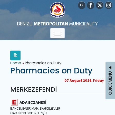
Home
Pharmacies on Duty
Pharmacies on Duty
07 August 2026, Friday
MERKEZEFENDİ
ADA ECZANESİ
BAHÇELİEVLER MAH. BAHÇELİEVLER
CAD. 3023 SOK. NO: 71/B