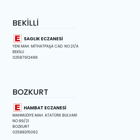
BEKİLLİ
SAGLIK ECZANESİ
YENİ MAH. MİTHATPAŞA CAD. NO:21/A
BEKİLLİ
02587912496
BOZKURT
HAMBAT ECZANESİ
MAHMUDİYE MAH. ATATÜRK BULVARI
NO:99/21
BOZKURT
02588315062