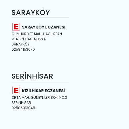
SARAYKÖY
SARAYKÖY ECZANESİ
CUMHURİYET MAH. HACI İRFAN
MERSİN CAD. NO:2/A
SARAYKÖY
02584153070
SERİNHİSAR
KIZILHİSAR ECZANESİ
ORTA MAH. GÜNEYLİLER SOK. NO:3
SERİNHİSAR
02585913045