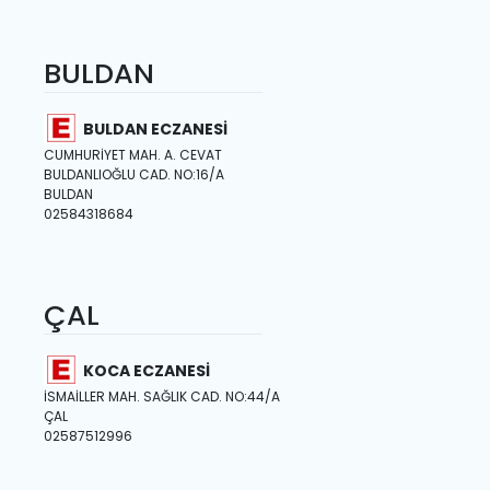
BULDAN
BULDAN ECZANESİ
CUMHURİYET MAH. A. CEVAT
BULDANLIOĞLU CAD. NO:16/A
BULDAN
02584318684
ÇAL
KOCA ECZANESİ
İSMAİLLER MAH. SAĞLIK CAD. NO:44/A
ÇAL
02587512996